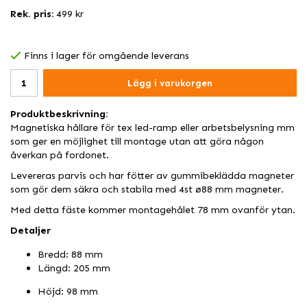
Rek. pris:
499 kr
Finns i lager för omgående leverans
Lägg i varukorgen
Produktbeskrivning:
Magnetiska hållare för tex led-ramp eller arbetsbelysning mm
som ger en möjlighet till montage utan att göra någon
åverkan på fordonet.
Levereras parvis och har fötter av gummibeklädda magneter
som gör dem säkra och stabila med 4st ø88 mm magneter.
Med detta fäste kommer montagehålet 78 mm ovanför ytan.
Detaljer
Bredd: 88 mm
Längd: 205 mm
Höjd: 98 mm