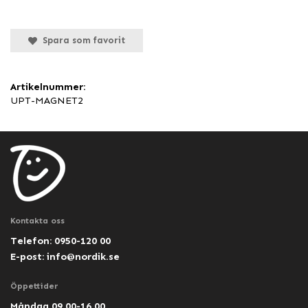
Spara som favorit
Artikelnummer:
UPT-MAGNET2
Kontakta oss
Telefon: 0950-120 00
E-post:
info@nordik.se
Öppettider
Måndag 09.00-16.00