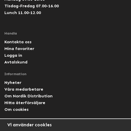
Tisdag-Fredag 07.00-16.00
Lunch 11.00-12.00
Handla
Kontakta oss
Mina favoriter
Logga in
Avtalskund
Information
Nyheter
Våra medarbetare
Om Nordik Distribution
Hitta återförsäljare
Om cookies
Följ oss
Vi använder cookies
Facebook Nordik