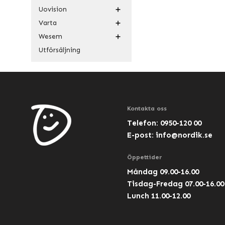
Uovision
Varta
Wesem
Utförsäljning
Kontakta oss
Telefon: 0950-120 00
E-post:
info@nordik.se
Öppettider
Måndag 09.00-16.00
Tisdag-Fredag 07.00-16.00
Lunch 11.00-12.00