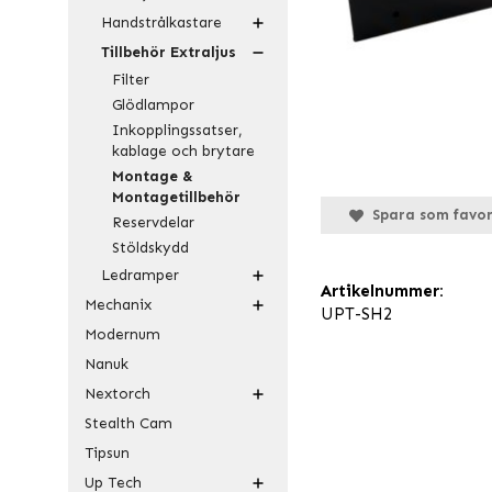
Handstrålkastare
Tillbehör Extraljus
Filter
Glödlampor
Inkopplingssatser,
kablage och brytare
Montage &
Montagetillbehör
Spara som favor
Reservdelar
Stöldskydd
Ledramper
Artikelnummer:
Mechanix
UPT-SH2
Modernum
Nanuk
Nextorch
Stealth Cam
Tipsun
Up Tech