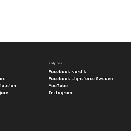
Följ oss
Facebook Nordik
are
Facebook Lightforce Sweden
ibution
YouTube
jare
Instagram