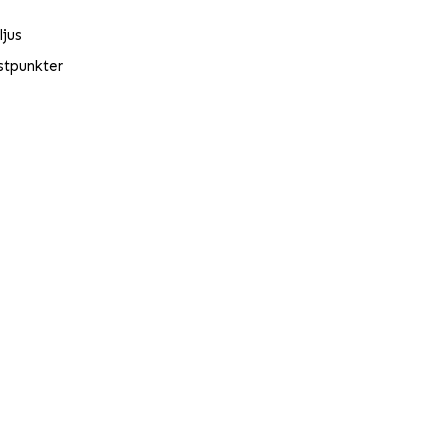
ljus
stpunkter