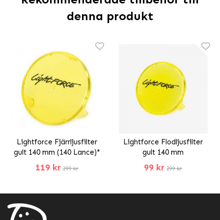
denna produkt
Lightforce Fjärrljusfilter
Lightforce Flodljusfilter
gult 140 mm (140 Lance)*
gult 140 mm
119 kr
99 kr
299 kr
299 kr