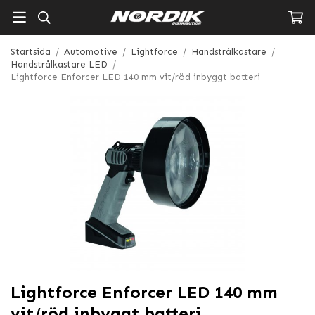
Startsida
/
Automotive
/
Lightforce
/
Handstrålkastare
/
Handstrålkastare LED
/
Lightforce Enforcer LED 140 mm vit/röd inbyggt batteri
Lightforce Enforcer LED 140 mm
vit/röd inbyggt batteri