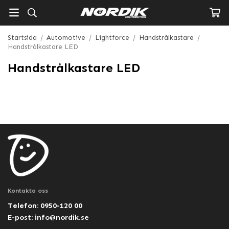
Startsida
/
Automotive
/
Lightforce
/
Handstrålkastare
/
Handstrålkastare LED
Handstrålkastare LED
Kontakta oss
Telefon: 0950-120 00
E-post:
info@nordik.se