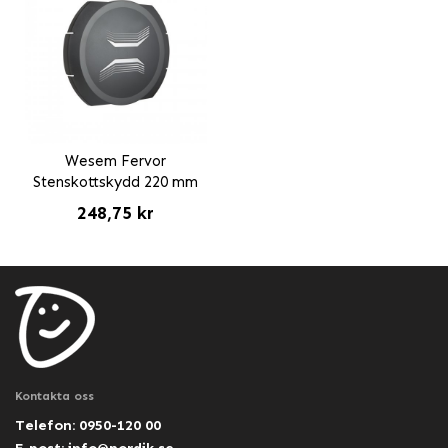
Wesem Fervor
Stenskottskydd 220 mm
248,75 kr
Kontakta oss
Telefon: 0950-120 00
E-post:
info@nordik.se