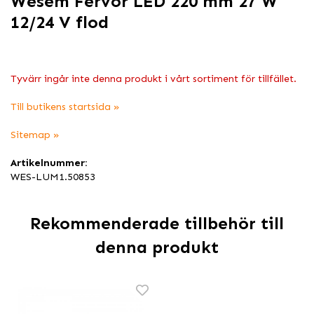
Wesem Fervor LED 220 mm 27 W
12/24 V flod
Tyvärr ingår inte denna produkt i vårt sortiment för tillfället.
Till butikens startsida »
Sitemap »
Artikelnummer:
WES-LUM1.50853
Rekommenderade tillbehör till
denna produkt