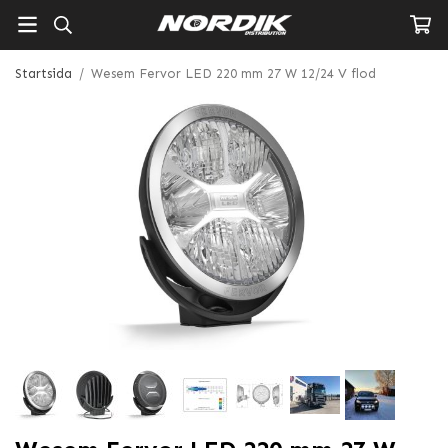
Startsida
/
Wesem Fervor LED 220 mm 27 W 12/24 V flod