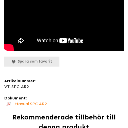
Spara som favorit
Artikelnummer:
VT-SPC-AR2
Dokument:
Manual SPC AR2
Rekommenderade tillbehör till
denna produkt