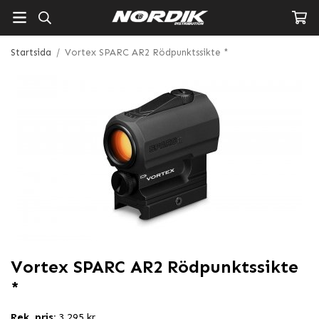
Startsida
/
Vortex SPARC AR2 Rödpunktssikte *
Vortex SPARC AR2 Rödpunktssikte
*
Rek. pris:
3 295 kr