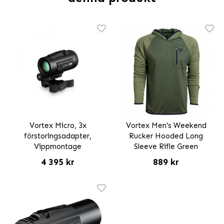
Vortex Micro, 3x
Vortex Men's Weekend
förstoringsadapter,
Rucker Hooded Long
Vippmontage
Sleeve Rifle Green
4 395 kr
889 kr