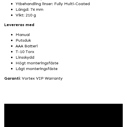
Ytbehandling linser: Fully Multi-Coated
Längd: 74 mm
Vikt: 210 g
Levereras med
Manual
Putsduk
AAA Batteri
T-10 Torx
Linsskydd
Högt monteringsfäste
Lågt monteringsfäste
Garanti:
Vortex VIP Warranty