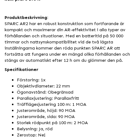
Produktbeskrivning:
SPARC AR2 har en robust konstruktion som fortfarande är
kompakt och maximerar din AR-effektivitet i alla typer av
förhållanden och situationer. Med en batteritid på 50 000
timmar och nattsynskompatibilitet vid de två lägsta
inställningarna kommer den röda punkten SPARC AR att
fortsätta att fungera under en mängd olika förhållanden och
stängs av automatiskt efter 12 h om du glömmer den på.
Specifikationer
Förstoring: 1x
Objektivdiameter: 22 mm
Ögonavstånd: Obegränsad
Parallaxjustering: Parallaxfritt
Träfflägesjustering 100 m: 1 MOA
Justerområde, höjd: 90 MOA
Justerområde, sida: 90 MOA
Storlek rödpunkt på 100 m: 2 MOA
Belysning: Ja, röd
Zerostop: Nej