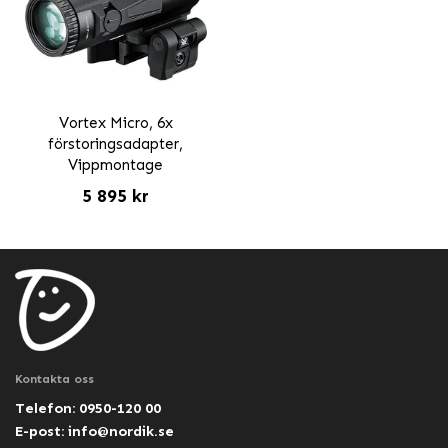
Vortex Micro, 6x
förstoringsadapter,
Vippmontage
5 895 kr
Kontakta oss
Telefon: 0950-120 00
E-post:
info@nordik.se