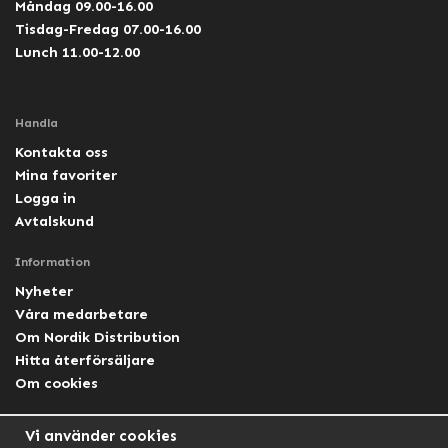
Måndag 09.00-16.00
Tisdag-Fredag 07.00-16.00
Lunch 11.00-12.00
Handla
Kontakta oss
Mina favoriter
Logga in
Avtalskund
Information
Nyheter
Våra medarbetare
Om Nordik Distribution
Hitta återförsäljare
Om cookies
Följ oss
Vi använder cookies