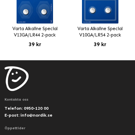
Varta Alkaline Special
Varta Alkaline Special
V13GA/LR44 2-pack
V10GA/LR54 2-pack
39 kr
39 kr
Kontakta oss
Telefon: 0950-120 00
E-post:
info@nordik.se
Öppettider