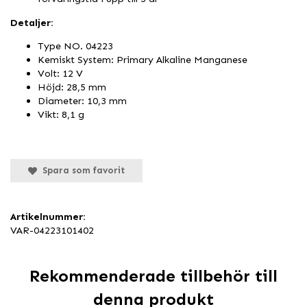
Detaljer:
Type NO. 04223
Kemiskt System: Primary Alkaline Manganese
Volt: 12 V
Höjd: 28,5 mm
Diameter: 10,3 mm
Vikt: 8,1 g
Spara som favorit
Artikelnummer:
VAR-04223101402
Rekommenderade tillbehör till
denna produkt