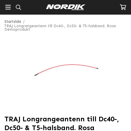
Startsida
/
TRAJ Longrangeantenn till Dc40-, Dc50- & T5-halsband. Rosa
Demoprodukt
TRAJ Longrangeantenn till Dc40-,
Dc50- & T5-halsband. Rosa