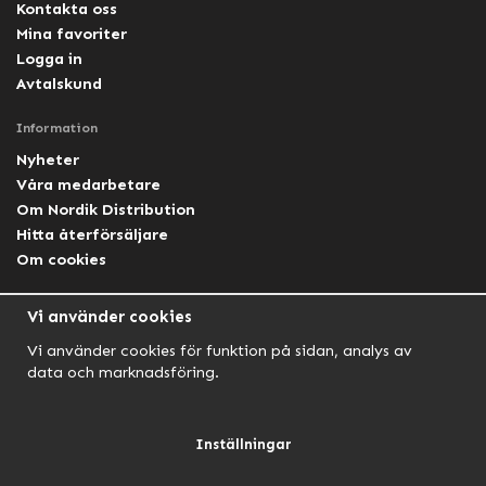
Kontakta oss
Mina favoriter
Logga in
Avtalskund
Information
Nyheter
Våra medarbetare
Om Nordik Distribution
Hitta återförsäljare
Om cookies
Följ oss
Vi använder cookies
Facebook Nordik
Vi använder cookies för funktion på sidan, analys av
Facebook Lightforce Sweden
data och marknadsföring.
YouTube
Instagram
Inställningar