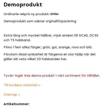
Demoprodukt
Ordinarie rekpris ny produkt:
399kr
Demoprodukt som saknar orginalförpackning
Extra lång och mycket hållbar, mjuk antenn till DC40, DC50
och T5 halsband.
Finns i fem olika färger; grön, gul, orange, rosa och blå.
Förutom ökad synbarhet är färgerna en stor hjälp när det
gäller att veta vilket ID halsbanden har.
Tyvärr ingår inte denna produkt i vårt sortiment för tillfället.
Till butikens startsida »
Sitemap »
Artikelnummer: