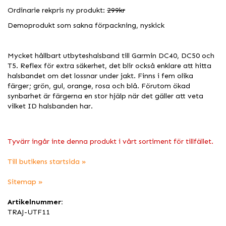
Ordinarie rekpris ny produkt:
299kr
Demoprodukt som sakna förpackning, nyskick
Mycket hållbart utbyteshalsband till Garmin DC40, DC50 och
T5. Reflex för extra säkerhet, det blir också enklare att hitta
halsbandet om det lossnar under jakt. Finns i fem olika
färger; grön, gul, orange, rosa och blå. Förutom ökad
synbarhet är färgerna en stor hjälp när det gäller att veta
vilket ID halsbanden har.
Tyvärr ingår inte denna produkt i vårt sortiment för tillfället.
Till butikens startsida »
Sitemap »
Artikelnummer:
TRAJ-UTF11