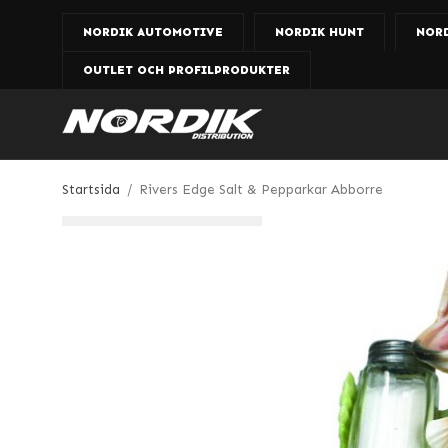
NORDIK AUTOMOTIVE
NORDIK HUNT
NOR
OUTLET OCH PROFILPRODUKTER
Startsida
/
Rivers Edge Salt & Pepparkar Abborre