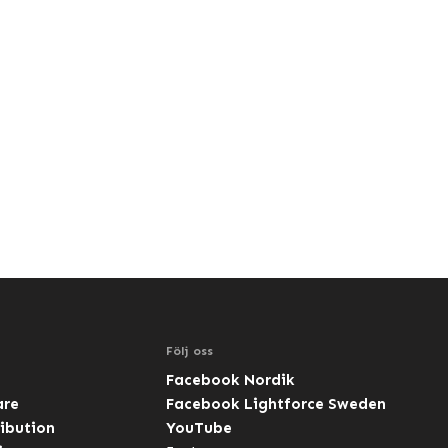
Följ oss
Facebook Nordik
are
Facebook Lightforce Sweden
ibution
YouTube