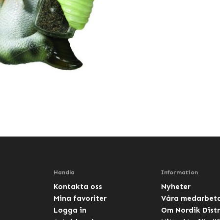
Handla
Information
Kontakta oss
Nyheter
Mina favoriter
Våra medarbet
Logga in
Om Nordik Distr