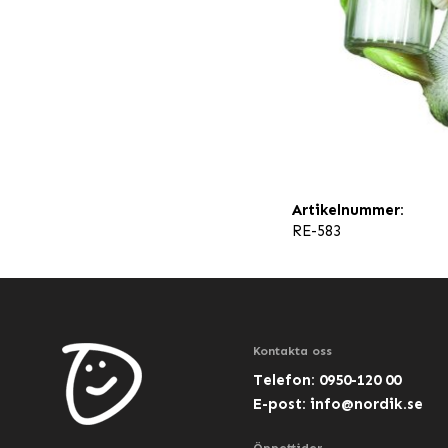
Artikelnummer:
RE-583
Kontakta oss
Telefon: 0950-120 00
E-post:
info@nordik.se