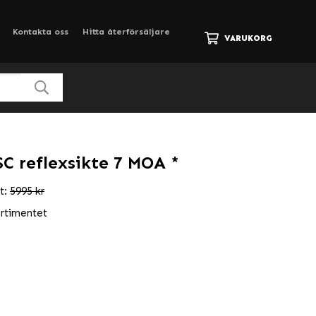
Kontakta oss
Hitta återförsäljare
VARUKORG
C reflexsikte 7 MOA *
kt:
5995 kr
ortimentet