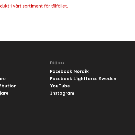
kt i vårt sortiment för tillfället.
Följ oss
Facebook Nordik
are
Facebook Lightforce Sweden
ibution
YouTube
jare
Instagram