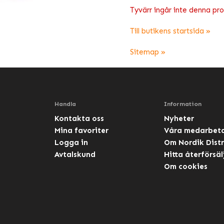
Tyvärr ingår inte denna produ
Till butikens startsida »
Sitemap »
Handla
Information
Kontakta oss
Nyheter
Mina favoriter
Våra medarbet
Logga in
Om Nordik Distr
Avtalskund
Hitta återförsäl
Om cookies