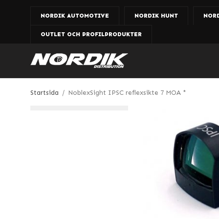
NORDIK AUTOMOTIVE
NORDIK HUNT
NOR
OUTLET OCH PROFILPRODUKTER
Startsida
/
NoblexSight IPSC reflexsikte 7 MOA *