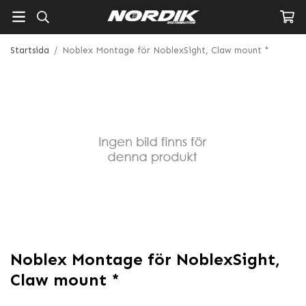
Startsida
/
Noblex Montage för NoblexSight, Claw mount *
Noblex Montage för NoblexSight,
Claw mount *