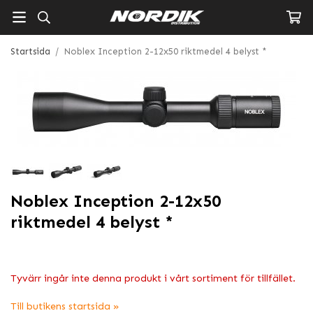
Startsida
/
Noblex Inception 2-12x50 riktmedel 4 belyst *
Noblex Inception 2-12x50
riktmedel 4 belyst *
Tyvärr ingår inte denna produkt i vårt sortiment för tillfället.
Till butikens startsida »