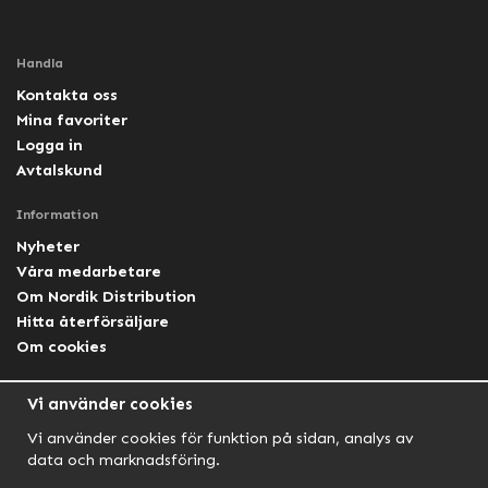
Handla
Kontakta oss
Mina favoriter
Logga in
Avtalskund
Information
Nyheter
Våra medarbetare
Om Nordik Distribution
Hitta återförsäljare
Om cookies
Följ oss
Vi använder cookies
Facebook Nordik
Vi använder cookies för funktion på sidan, analys av
Facebook Lightforce Sweden
data och marknadsföring.
YouTube