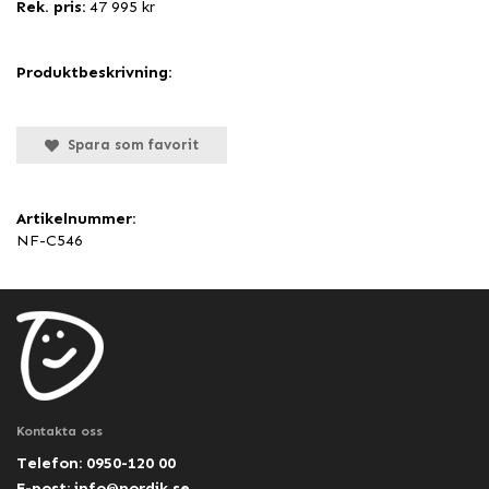
Rek. pris:
47 995 kr
Produktbeskrivning:
Spara som favorit
Artikelnummer:
NF-C546
Kontakta oss
Telefon: 0950-120 00
E-post:
info@nordik.se