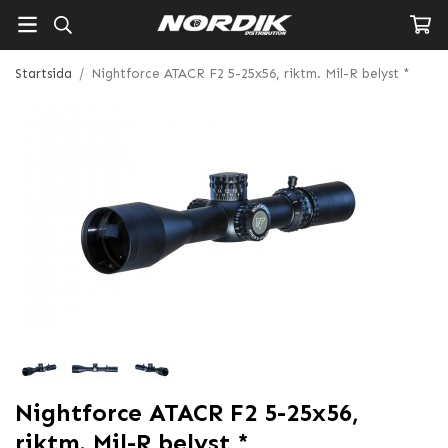
Startsida
/
Nightforce ATACR F2 5-25x56, riktm. Mil-R belyst *
Nightforce ATACR F2 5-25x56,
riktm. Mil-R belyst *