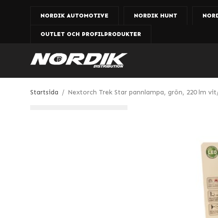
NORDIK AUTOMOTIVE
NORDIK HUNT
NOR
OUTLET OCH PROFILPRODUKTER
Startsida
/
Nextorch Trek Star pannlampa, grön, 220 lm vit