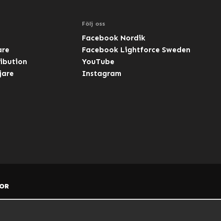
Följ oss
Facebook Nordik
are
Facebook Lightforce Sweden
ibution
YouTube
jare
Instagram
OR