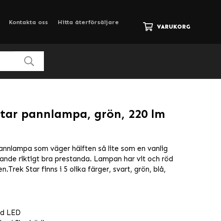
Kontakta oss
Hitta återförsäljare
VARUKORG
tar pannlampa, grön, 220 lm
annlampa som väger hälften så lite som en vanlig
nde riktigt bra prestanda. Lampan har vit och röd
.Trek Star finns i 5 olika färger, svart, grön, blå,
öd LED