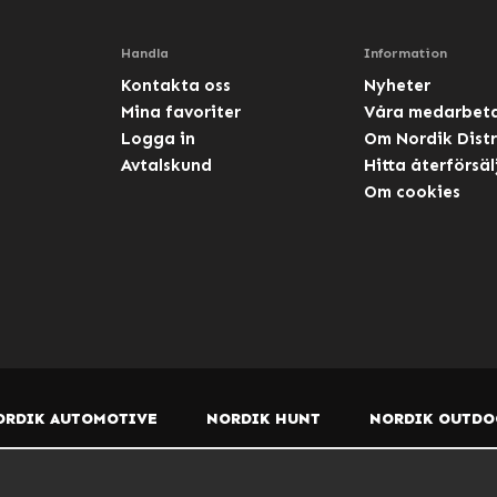
Handla
Information
Kontakta oss
Nyheter
Mina favoriter
Våra medarbet
Logga in
Om Nordik Distr
Avtalskund
Hitta återförsäl
Om cookies
ORDIK AUTOMOTIVE
NORDIK HUNT
NORDIK OUTDO