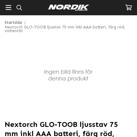
Startsida
/
Nextorch GLO-TOOB ljusstav 75 mm inkl AAA batteri, färg röd,
vattentät
Nextorch GLO-TOOB ljusstav 75
mm inkl AAA batteri, färg röd,