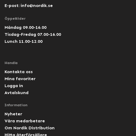
E-post:
info@nordik.se
Öppettider
Måndag 09.00-16.00
Tisdag-Fredag 07.00-16.00
Lunch 11.00-12.00
Handla
Kontakta oss
Mina favoriter
Logga in
Avtalskund
Information
Nyheter
Våra medarbetare
Om Nordik Distribution
Hitta återförsäljare