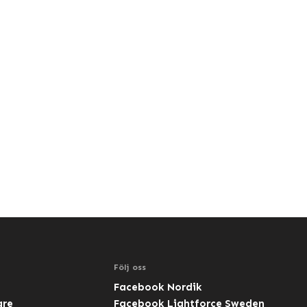
Följ oss
Facebook Nordik
are
Facebook Lightforce Sweden