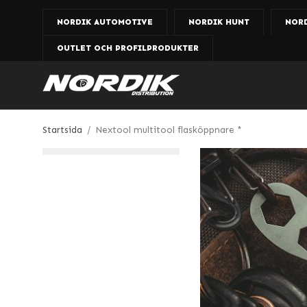
NORDIK AUTOMOTIVE
NORDIK HUNT
NOR
OUTLET OCH PROFILPRODUKTER
Startsida
/
Nextool multitool flasköppnare *