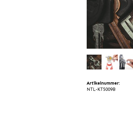
Artikelnummer:
NTL-KT5009B