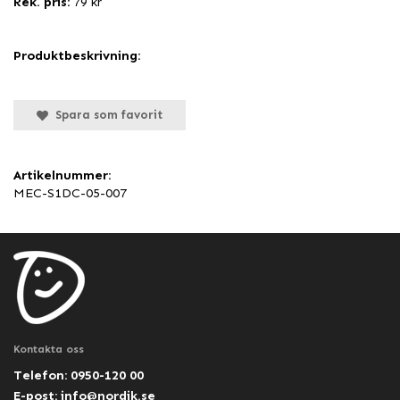
Rek. pris:
79 kr
Produktbeskrivning:
Spara som favorit
Artikelnummer:
MEC-S1DC-05-007
Kontakta oss
Telefon: 0950-120 00
E-post:
info@nordik.se