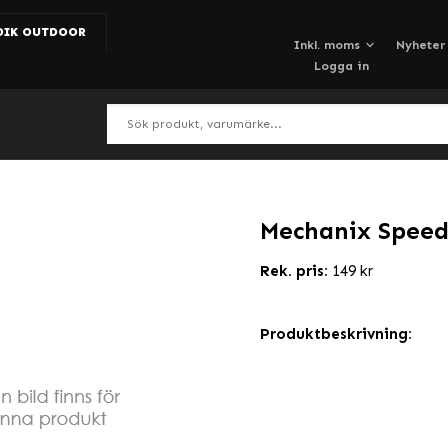
DIK OUTDOOR
Nyheter
Logga in
Mechanix SpeedK
Rek. pris:
149 kr
Produktbeskrivning: