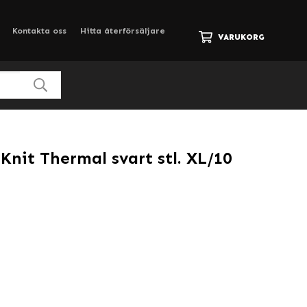
Kontakta oss
Hitta återförsäljare
VARUKORG
nit Thermal svart stl. XL/10