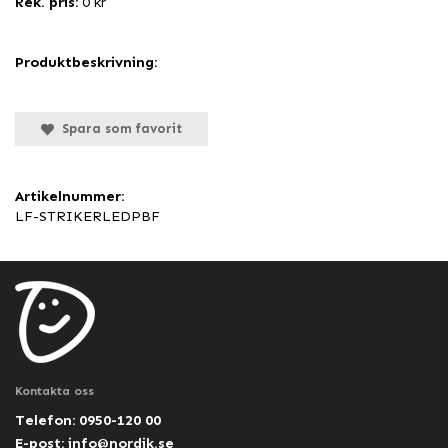
Rek. pris:
0 kr
Produktbeskrivning:
Spara som favorit
Artikelnummer:
LF-STRIKERLEDPBF
Kontakta oss
Telefon: 0950-120 00
E-post:
info@nordik.se