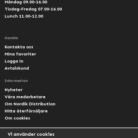
Måndag 09.00-16.00
Tisdag-Fredag 07.00-16.00
Lunch 11.00-12.00
Handla
Kontakta oss
Mina favoriter
Logga in
Avtalskund
Information
Nyheter
Våra medarbetare
Om Nordik Distribution
Hitta återförsäljare
Om cookies
Följ oss
Vi använder cookies