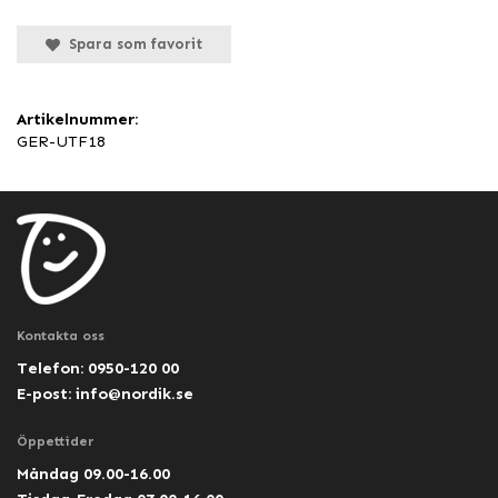
Spara som favorit
Artikelnummer:
GER-UTF18
Kontakta oss
Telefon: 0950-120 00
E-post:
info@nordik.se
Öppettider
Måndag 09.00-16.00