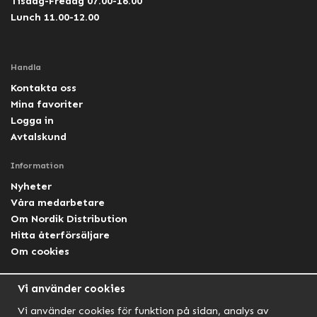
Tisdag-Fredag 07.00-16.00
Lunch 11.00-12.00
Handla
Kontakta oss
Mina favoriter
Logga in
Avtalskund
Information
Nyheter
Våra medarbetare
Om Nordik Distribution
Hitta återförsäljare
Om cookies
Följ oss
Vi använder cookies
Facebook Nordik
Vi använder cookies för funktion på sidan, analys av