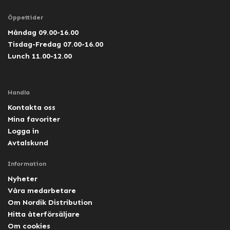
Öppettider
Måndag 09.00-16.00
Tisdag-Fredag 07.00-16.00
Lunch 11.00-12.00
Handla
Kontakta oss
Mina favoriter
Logga in
Avtalskund
Information
Nyheter
Våra medarbetare
Om Nordik Distribution
Hitta återförsäljare
Om cookies