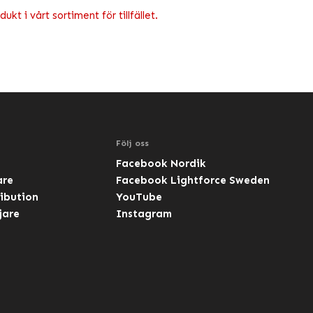
kt i vårt sortiment för tillfället.
Följ oss
Facebook Nordik
are
Facebook Lightforce Sweden
ibution
YouTube
jare
Instagram