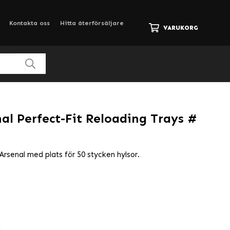
Kontakta oss
Hitta återförsäljare
VARUKORG
al Perfect-Fit Reloading Trays #
Arsenal med plats för 50 stycken hylsor.
g