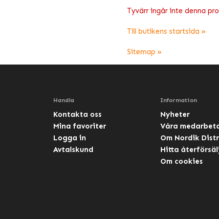
Tyvärr ingår inte denna produ
Till butikens startsida »
Sitemap »
Handla
Information
Kontakta oss
Nyheter
Mina favoriter
Våra medarbet
Logga in
Om Nordik Distr
Avtalskund
Hitta återförsäl
Om cookies