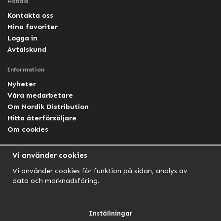
Handla
Kontakta oss
Mina favoriter
Logga in
Avtalskund
Information
Nyheter
Våra medarbetare
Om Nordik Distribution
Hitta återförsäljare
Om cookies
Följ oss
Vi använder cookies
Facebook Nordik
Vi använder cookies för funktion på sidan, analys av
Facebook Lightforce Sweden
data och marknadsföring.
YouTube
Instagram
Inställningar