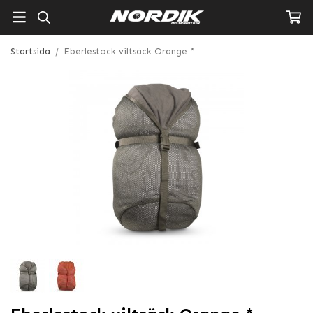
Startsida
/
Eberlestock viltsäck Orange *