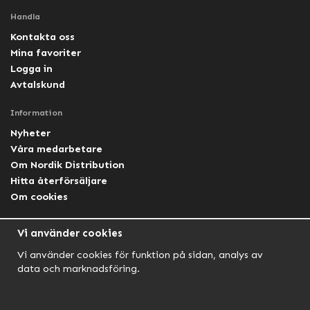
Handla
Kontakta oss
Mina favoriter
Logga in
Avtalskund
Information
Nyheter
Våra medarbetare
Om Nordik Distribution
Hitta återförsäljare
Om cookies
Följ oss
Vi använder cookies
Facebook Nordik
Vi använder cookies för funktion på sidan, analys av
Facebook Lightforce Sweden
data och marknadsföring.
YouTube
Instagram