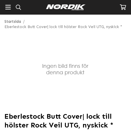
Startsida
/
Eberlestock Butt Cover| lock till hölster Rock Veil UTG, nyskick *
Eberlestock Butt Cover| lock till
hölster Rock Veil UTG, nyskick *