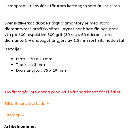
Demoprodukt i nyskick förutom kartongen som är lite sliten
Svensktillverkat dubbelsidigt diamantbryne med stora
diamantytor i proffskvalitet. Brynet har både fin och grov
yta på 600 respektive 300 grit (30 resp. 60 micron stora
diamanter). Handtaget är gjort av 1,5 mm rostfritt fjäderstål
Detaljer:
Mått: 170 x 20 mm
Tjocklek: 3 mm
Diamantytor: 75 x 19 mm
Tyvärr ingår inte denna produkt i vårt sortiment för tillfället.
Till butikens startsida »
Sitemap »
Artikelnummer: