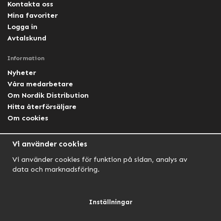
Kontakta oss
Mina favoriter
Logga in
Avtalskund
Information
Nyheter
Våra medarbetare
Om Nordik Distribution
Hitta återförsäljare
Om cookies
Följ oss
Vi använder cookies
Facebook Nordik
Vi använder cookies för funktion på sidan, analys av
Facebook Lightforce Sweden
data och marknadsföring.
YouTube
Instagram
Inställningar