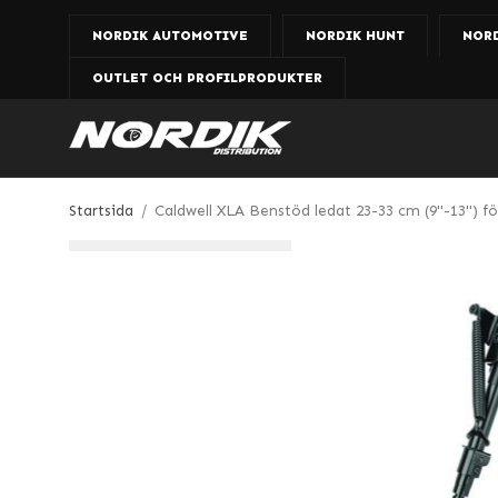
NORDIK AUTOMOTIVE
NORDIK HUNT
NOR
OUTLET OCH PROFILPRODUKTER
Startsida
/
Caldwell XLA Benstöd ledat 23-33 cm (9"-13")