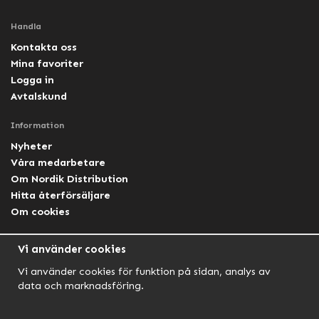
Handla
Kontakta oss
Mina favoriter
Logga in
Avtalskund
Information
Nyheter
Våra medarbetare
Om Nordik Distribution
Hitta återförsäljare
Om cookies
Följ oss
Vi använder cookies
Facebook Nordik
Vi använder cookies för funktion på sidan, analys av
Facebook Lightforce Sweden
data och marknadsföring.
YouTube
Instagram