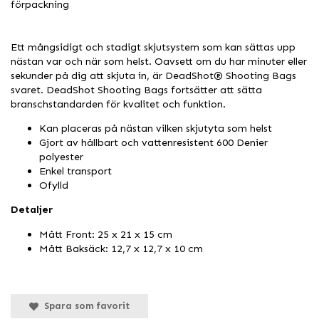
förpackning
Ett mångsidigt och stadigt skjutsystem som kan sättas upp
nästan var och när som helst. Oavsett om du har minuter eller
sekunder på dig att skjuta in, är DeadShot® Shooting Bags
svaret. DeadShot Shooting Bags fortsätter att sätta
branschstandarden för kvalitet och funktion.
Kan placeras på nästan vilken skjutyta som helst
Gjort av hållbart och vattenresistent 600 Denier
polyester
Enkel transport
Ofylld
Detaljer
Mått Front: 25 x 21 x 15 cm
Mått Baksäck: 12,7 x 12,7 x 10 cm
Spara som favorit