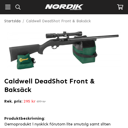
Startsida
/
Caldwell DeadShot Front & Baksäck
Caldwell DeadShot Front &
Baksäck
Rek. pris:
295 kr
699 kr
Produktbeskrivning:
Demoprodukt i nyskick förutom lite smutsig samt sliten