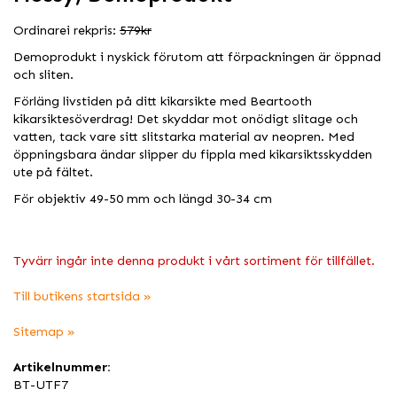
Ordinarei rekpris:
579kr
Demoprodukt i nyskick förutom att förpackningen är öppnad
och sliten.
Förläng livstiden på ditt kikarsikte med Beartooth
kikarsiktesöverdrag! Det skyddar mot onödigt slitage och
vatten, tack vare sitt slitstarka material av neopren. Med
öppningsbara ändar slipper du fippla med kikarsiktsskydden
ute på fältet.
För objektiv 49-50 mm och längd 30-34 cm
Tyvärr ingår inte denna produkt i vårt sortiment för tillfället.
Till butikens startsida »
Sitemap »
Artikelnummer:
BT-UTF7