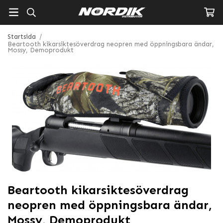
Startsida
/
Beartooth kikarsiktesöverdrag neopren med öppningsbara ändar,
Mossy, Demoprodukt
Beartooth kikarsiktesöverdrag
neopren med öppningsbara ändar,
Mossy, Demoprodukt