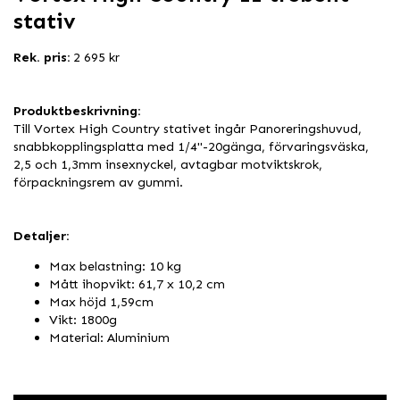
stativ
Rek. pris:
2 695 kr
Produktbeskrivning:
Till Vortex High Country stativet ingår Panoreringshuvud,
snabbkopplingsplatta med 1/4"-20gänga, förvaringsväska,
2,5 och 1,3mm insexnyckel, avtagbar motviktskrok,
förpackningsrem av gummi.
Detaljer:
Max belastning: 10 kg
Mått ihopvikt: 61,7 x 10,2 cm
Max höjd 1,59cm
Vikt: 1800g
Material: Aluminium