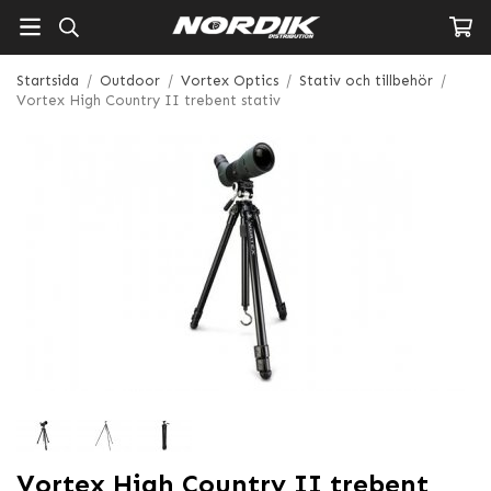
Startsida
/
Outdoor
/
Vortex Optics
/
Stativ och tillbehör
/
Vortex High Country II trebent stativ
Vortex High Country II trebent