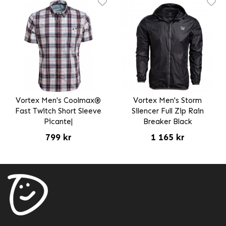
Vortex Men's Coolmax®
Vortex Men's Storm
Fast Twitch Short Sleeve
Silencer Full Zip Rain
Picante|
Breaker Black
799 kr
1 165 kr