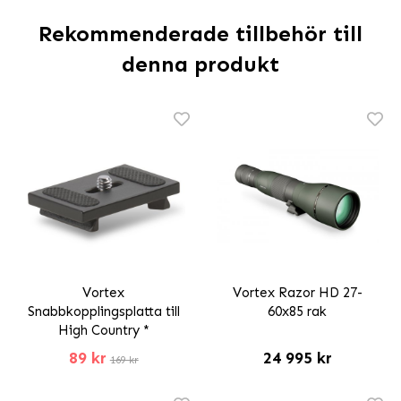
Rekommenderade tillbehör till
denna produkt
Vortex
Vortex Razor HD 27-
Snabbkopplingsplatta till
60x85 rak
High Country *
89 kr
24 995 kr
169 kr