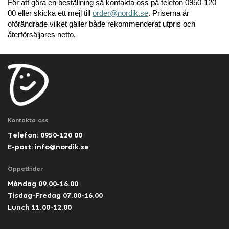
För att göra en beställning så kontakta oss på telefon 0950-120
00 eller skicka ett mejl till
order@nordik.se
. Priserna är
oförändrade vilket gäller både rekommenderat utpris och
återförsäljares netto.
Kontakta oss
Telefon: 0950-120 00
E-post:
info@nordik.se
Öppettider
Måndag 09.00-16.00
Tisdag-Fredag 07.00-16.00
Lunch 11.00-12.00