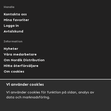
Handla
Kontakta oss
Mina favoriter
Logga in
Avtalskund
Information
Nyheter
Våra medarbetare
Om Nordik Distribution
Hitta återförsäljare
Om cookies
Följ oss
Vi använder cookies
Facebook Nordik
Vi använder cookies för funktion på sidan, analys av
Facebook Lightforce Sweden
data och marknadsföring.
YouTube
Instagram