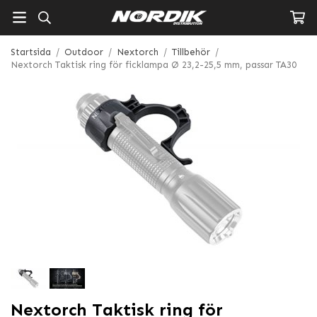
Startsida
/
Outdoor
/
Nextorch
/
Tillbehör
/
Nextorch Taktisk ring för ficklampa Ø 23,2-25,5 mm, passar TA30
Nextorch Taktisk ring för