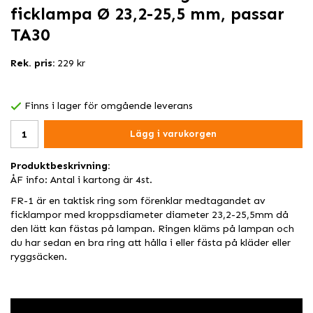
ficklampa Ø 23,2-25,5 mm, passar
TA30
Rek. pris:
229 kr
Finns i lager för omgående leverans
Lägg i varukorgen
Produktbeskrivning:
ÅF info: Antal i kartong är 4st.
FR-1 är en taktisk ring som förenklar medtagandet av
ficklampor med kroppsdiameter diameter 23,2-25,5mm då
den lätt kan fästas på lampan. Ringen kläms på lampan och
du har sedan en bra ring att hålla i eller fästa på kläder eller
ryggsäcken.