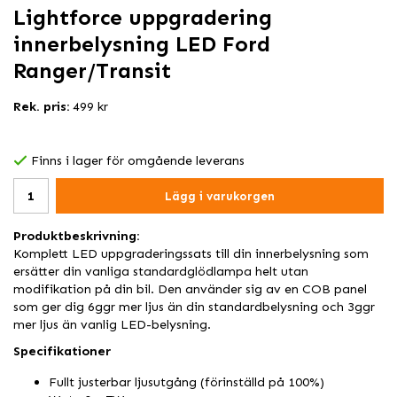
Lightforce uppgradering
innerbelysning LED Ford
Ranger/Transit
Rek. pris:
499 kr
Finns i lager för omgående leverans
Lägg i varukorgen
Produktbeskrivning:
Komplett LED uppgraderingssats till din innerbelysning som
ersätter din vanliga standardglödlampa helt utan
modifikation på din bil. Den använder sig av en COB panel
som ger dig 6ggr mer ljus än din standardbelysning och 3ggr
mer ljus än vanlig LED-belysning.
Specifikationer
Fullt justerbar ljusutgång (förinställd på 100%)