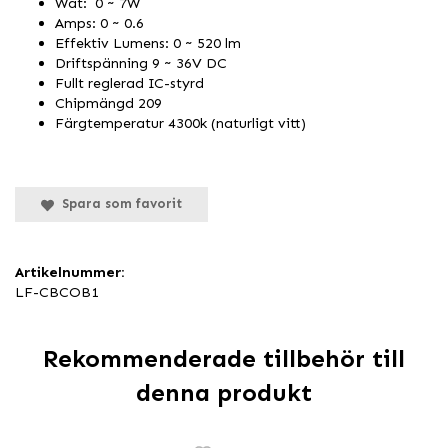
Wat: 0 ~ 7W
Amps: 0 ~ 0.6
Effektiv Lumens: 0 ~ 520 lm
Driftspänning 9 ~ 36V DC
Fullt reglerad IC-styrd
Chipmängd 209
Färgtemperatur 4300k (naturligt vitt)
Spara som favorit
Artikelnummer:
LF-CBCOB1
Rekommenderade tillbehör till
denna produkt