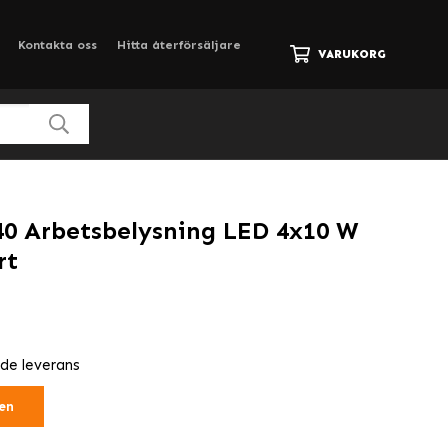
Kontakta oss
Hitta återförsäljare
VARUKORG
40 Arbetsbelysning LED 4x10 W
rt
nde leverans
en