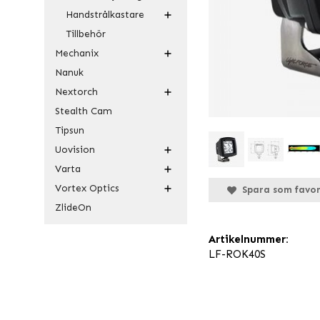
Handstrålkastare
Tillbehör
Mechanix
Nanuk
Nextorch
Stealth Cam
Tipsun
Uovision
Varta
Vortex Optics
Spara som favor
ZlideOn
Artikelnummer:
LF-ROK40S