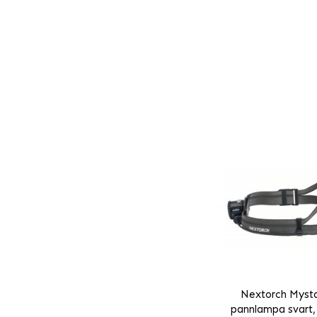
Nextorch Mysta
pannlampa svart,