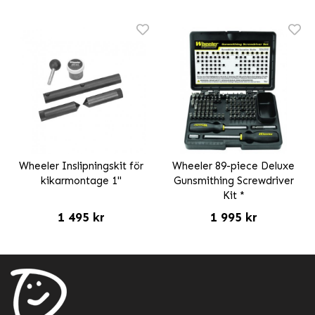
Wheeler Inslipningskit för
Wheeler 89-piece Deluxe
kikarmontage 1"
Gunsmithing Screwdriver
Kit *
1 495 kr
1 995 kr