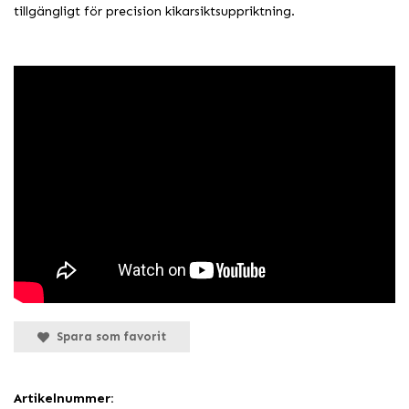
tillgängligt för precision kikarsiktsuppriktning.
Spara som favorit
Artikelnummer: