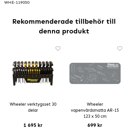
WHE-119050
Rekommenderade tillbehör till
denna produkt
Wheeler verktygsset 30
Wheeler
delar
vapenvårdsmatta AR-15
123 x 50 cm
1 695 kr
699 kr