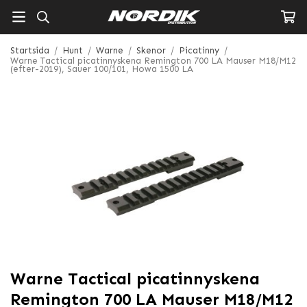
Startsida
/
Hunt
/
Warne
/
Skenor
/
Picatinny
/
Warne Tactical picatinnyskena Remington 700 LA Mauser M18/M12
(efter-2019), Sauer 100/101, Howa 1500 LA
Warne Tactical picatinnyskena
Remington 700 LA Mauser M18/M12