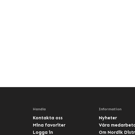
Handla
Information
Kontakta oss
Nyheter
Mina favoriter
Våra medarbet
Logga in
Om Nordik Distr