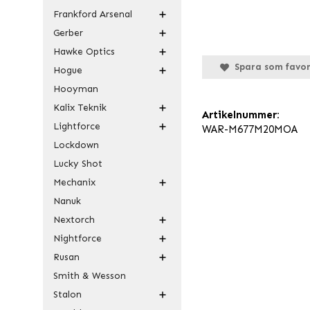
Frankford Arsenal
Gerber
Hawke Optics
Spara som favor
Hogue
Hooyman
Kalix Teknik
Artikelnummer:
Lightforce
WAR-M677M20MOA
Lockdown
Lucky Shot
Mechanix
Nanuk
Nextorch
Nightforce
Rusan
Smith & Wesson
Stalon