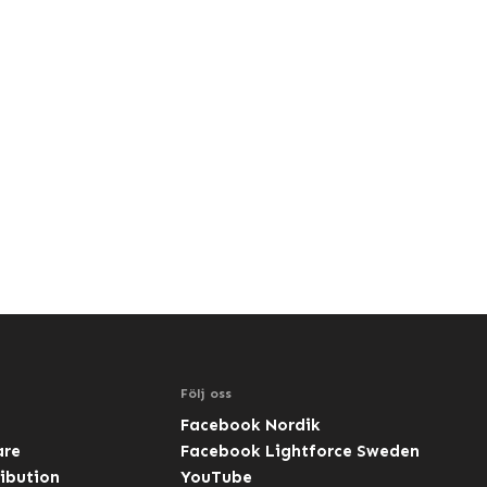
Följ oss
Facebook Nordik
are
Facebook Lightforce Sweden
ibution
YouTube