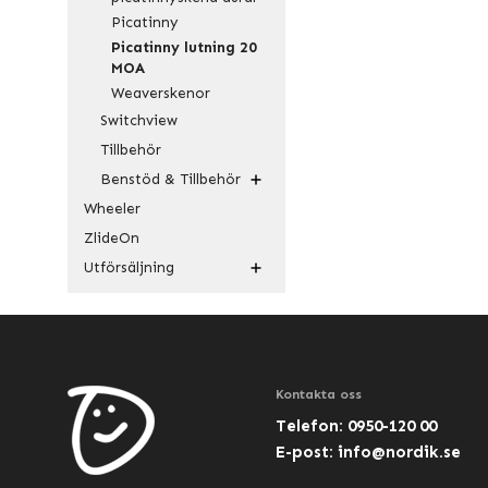
Picatinny
Picatinny lutning 20
MOA
Weaverskenor
Switchview
Tillbehör
Benstöd & Tillbehör
Wheeler
ZlideOn
Utförsäljning
Kontakta oss
Telefon: 0950-120 00
E-post:
info@nordik.se