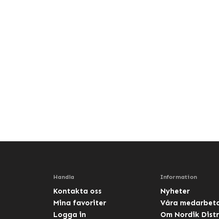
Handla
Information
Kontakta oss
Nyheter
Mina favoriter
Våra medarbet
Logga in
Om Nordik Distr