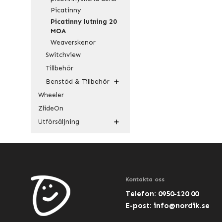
Picatinny
Picatinny lutning 20
MOA
Weaverskenor
Switchview
Tillbehör
Benstöd & Tillbehör
Wheeler
ZlideOn
Utförsäljning
Kontakta oss
Telefon: 0950-120 00
E-post:
info@nordik.se