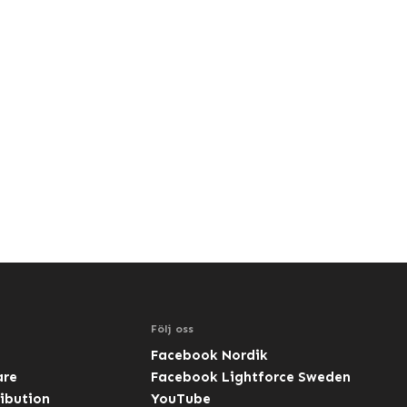
Följ oss
Facebook Nordik
are
Facebook Lightforce Sweden
ibution
YouTube