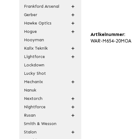
Frankford Arsenal
Gerber
Hawke Optics
Hogue
Artikelnummer:
Hooyman
WAR-M654-20MOA
Kalix Teknik
Lightforce
Lockdown
Lucky Shot
Mechanix
Nanuk
Nextorch
Nightforce
Rusan
Smith & Wesson
Stalon