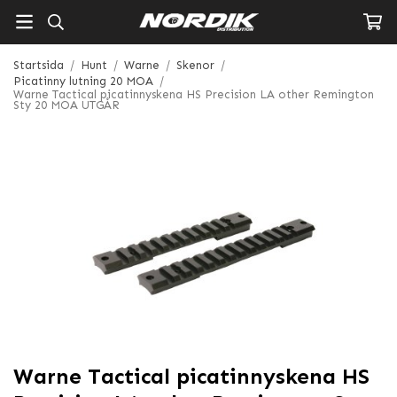
Startsida
/
Hunt
/
Warne
/
Skenor
/
Picatinny lutning 20 MOA
/
Warne Tactical picatinnyskena HS Precision LA other Remington
Sty 20 MOA UTGÅR
Warne Tactical picatinnyskena HS