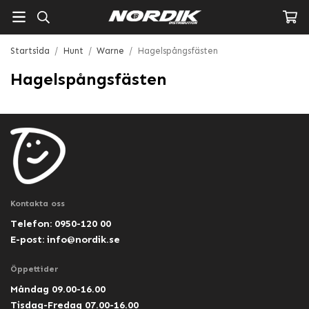
Startsida
/
Hunt
/
Warne
/
Hagelspångsfästen
Hagelspångsfästen
Kontakta oss
Telefon: 0950-120 00
E-post:
info@nordik.se
Öppettider
Måndag 09.00-16.00
Tisdag-Fredag 07.00-16.00