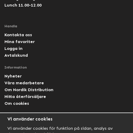
Lunch 11.00-12.00
Handla
Kontakta oss
Mina favoriter
Logga in
Avtalskund
Information
Nyheter
Våra medarbetare
Om Nordik Distribution
Hitta återförsäljare
Om cookies
Följ oss
Vi använder cookies
Facebook Nordik
Vi använder cookies för funktion på sidan, analys av
Facebook Lightforce Sweden