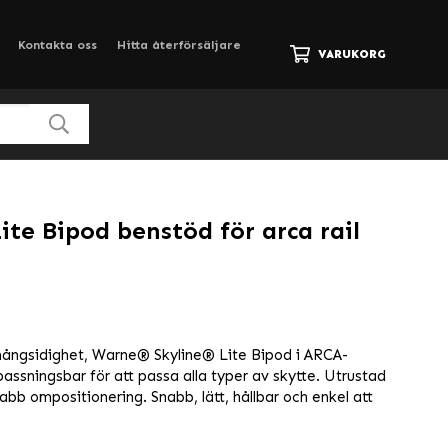
Kontakta oss
Hitta återförsäljare
VARUKORG
ite Bipod benstöd för arca rail
mångsidighet, Warne® Skyline® Lite Bipod i ARCA-
assningsbar för att passa alla typer av skytte. Utrustad
bb ompositionering. Snabb, lätt, hållbar och enkel att