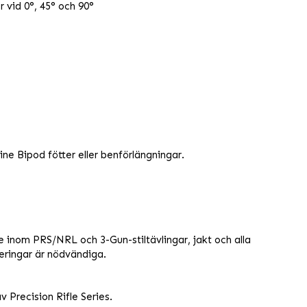
r vid 0°, 45° och 90°
ne Bipod fötter eller benförlängningar.
e inom PRS/NRL och 3-Gun-stiltävlingar, jakt och alla
teringar är nödvändiga.
v Precision Rifle Series.