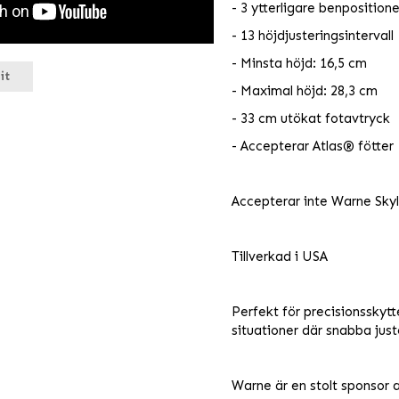
- 3 ytterligare benpositione
- 13 höjdjusteringsintervall
- Minsta höjd: 16,5 cm
it
- Maximal höjd: 28,3 cm
- 33 cm utökat fotavtryck
- Accepterar Atlas® fötter
Accepterar inte Warne Skyli
Tillverkad i USA
Perfekt för precisionsskytt
situationer där snabba jus
Warne är en stolt sponsor a