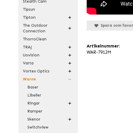
Stealth Cam
Tipsun
Tipton
The Outdoor
Spara som favor
Connection
ThorroClean
Artikelnummer:
TRAJ
WAR-7912M
Uovision
Varta
Vortex Optics
Warne
Baser
Libeller
Ringar
Ramper
Skenor
Switchview