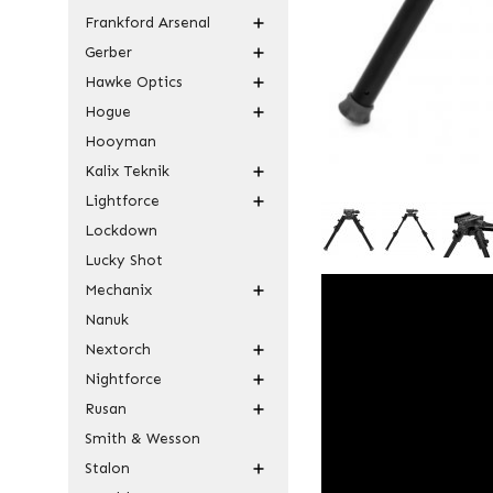
Frankford Arsenal
Gerber
Hawke Optics
Hogue
Hooyman
Kalix Teknik
Lightforce
Lockdown
Lucky Shot
Mechanix
Nanuk
Nextorch
Nightforce
Rusan
Smith & Wesson
Stalon