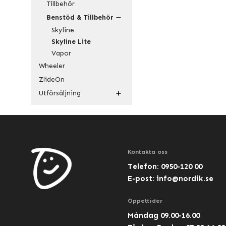
Tillbehör
Benstöd & Tillbehör
Skyline
Skyline Lite
Vapor
Wheeler
ZlideOn
Utförsäljning
Kontakta oss
Telefon: 0950-120 00
E-post:
info@nordik.se
Öppettider
Måndag 09.00-16.00