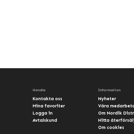
Handla
Information
Kontakta oss
Nyheter
Mina favoriter
Våra medarbet
Logga in
Om Nordik Distr
Avtalskund
Hitta återförsäl
Om cookies