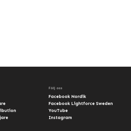
Följ oss
Facebook Nordik
are
Facebook Lightforce Sweden
ibution
YouTube
jare
Instagram