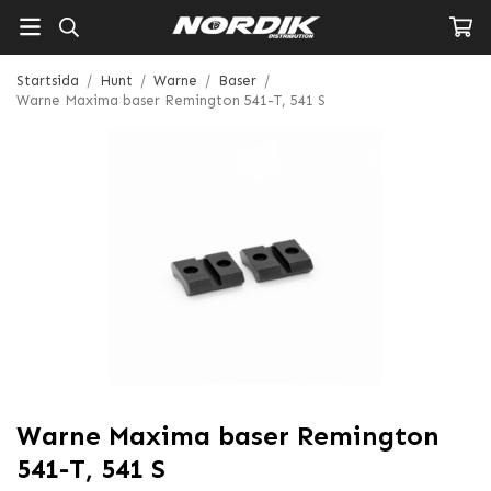
Startsida
/
Hunt
/
Warne
/
Baser
/
Warne Maxima baser Remington 541-T, 541 S
Warne Maxima baser Remington
541-T, 541 S