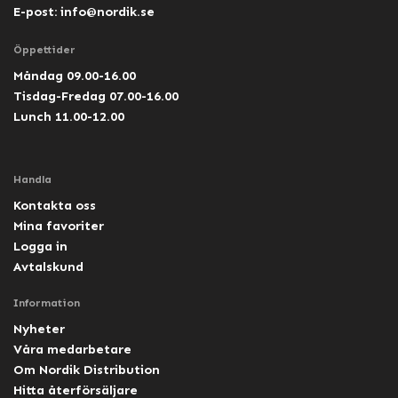
E-post:
info@nordik.se
Öppettider
Måndag 09.00-16.00
Tisdag-Fredag 07.00-16.00
Lunch 11.00-12.00
Handla
Kontakta oss
Mina favoriter
Logga in
Avtalskund
Information
Nyheter
Våra medarbetare
Om Nordik Distribution
Hitta återförsäljare