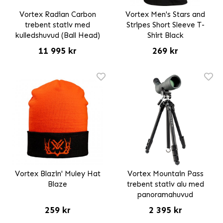
Vortex Radian Carbon
Vortex Men's Stars and
trebent stativ med
Stripes Short Sleeve T-
kulledshuvud (Ball Head)
Shirt Black
11 995 kr
269 kr
Vortex Blazin' Muley Hat
Vortex Mountain Pass
Blaze
trebent stativ alu med
panoramahuvud
259 kr
2 395 kr