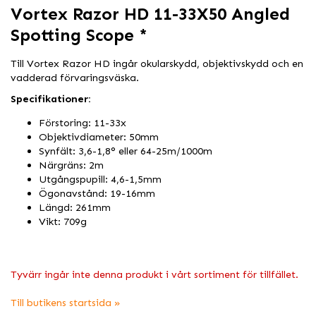
Vortex Razor HD 11-33X50 Angled
Spotting Scope *
Till Vortex Razor HD ingår okularskydd, objektivskydd och en
vadderad förvaringsväska.
Specifikationer:
Förstoring: 11-33x
Objektivdiameter: 50mm
Synfält: 3,6-1,8° eller 64-25m/1000m
Närgräns: 2m
Utgångspupill: 4,6-1,5mm
Ögonavstånd: 19-16mm
Längd: 261mm
Vikt: 709g
Tyvärr ingår inte denna produkt i vårt sortiment för tillfället.
Till butikens startsida »