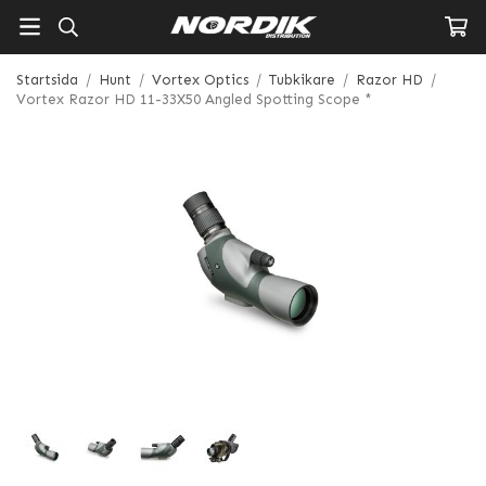
Startsida
/
Hunt
/
Vortex Optics
/
Tubkikare
/
Razor HD
/
Vortex Razor HD 11-33X50 Angled Spotting Scope *