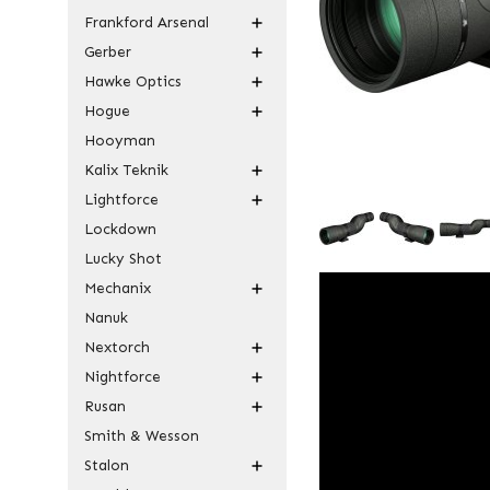
Frankford Arsenal
Gerber
Hawke Optics
Hogue
Hooyman
Kalix Teknik
Lightforce
Lockdown
Lucky Shot
Mechanix
Nanuk
Nextorch
Nightforce
Rusan
Smith & Wesson
Stalon