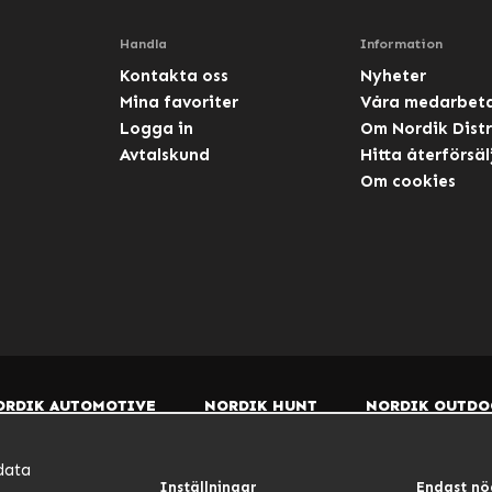
Handla
Information
Kontakta oss
Nyheter
Mina favoriter
Våra medarbet
Logga in
Om Nordik Distr
Avtalskund
Hitta återförsäl
Om cookies
ORDIK AUTOMOTIVE
NORDIK HUNT
NORDIK OUTDO
data
Inställningar
Endast nö