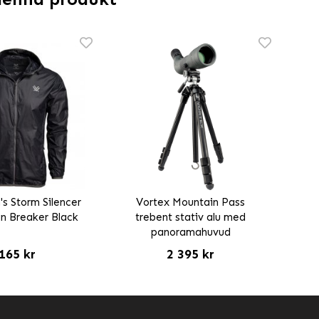
s Storm Silencer
Vortex Mountain Pass
in Breaker Black
trebent stativ alu med
panoramahuvud
165 kr
2 395 kr