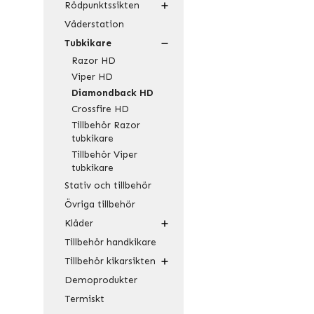
Rödpunktssikten
Väderstation
Tubkikare
Razor HD
Viper HD
Diamondback HD
Crossfire HD
Tillbehör Razor
tubkikare
Tillbehör Viper
tubkikare
Stativ och tillbehör
Övriga tillbehör
Kläder
Tillbehör handkikare
Tillbehör kikarsikten
Demoprodukter
Termiskt