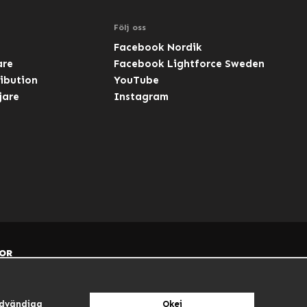
Följ oss
Facebook Nordik
are
Facebook Lightforce Sweden
ibution
YouTube
jare
Instagram
OR
dvändiga
Okej