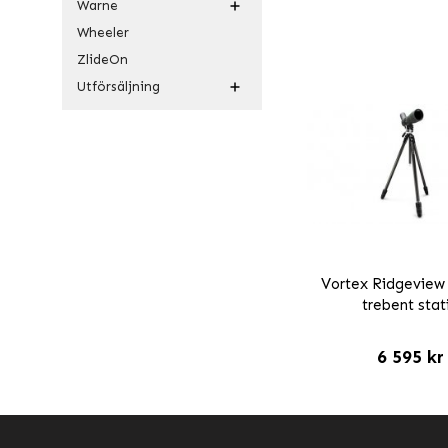
Warne
Wheeler
ZlideOn
Utförsäljning
Vortex Ridgeview
trebent stat
6 595 kr