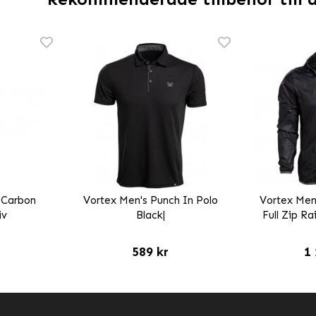
 Carbon
Vortex Men's Punch In Polo
Vortex Men'
iv
Black|
Full Zip Ra
589 kr
1 