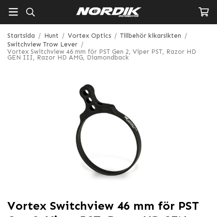
Startsida
/
Hunt
/
Vortex Optics
/
Tillbehör kikarsikten
/
Switchview Trow Lever
/
Vortex Switchview 46 mm för PST Gen 2, Viper PST, Razor HD
GEN III, Razor HD AMG, Diamondback
Vortex Switchview 46 mm för PST