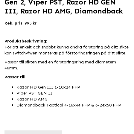
Gen 2, Viper PST, Razor HD GEN
III, Razor HD AMG, Diamondback
Rek. pris:
995 kr
Produktbeskrivning:
För att enkelt och snabbt kunna ändra förstoring på ditt sikte
kan switchviwen monteras på förstoringsringen på ditt sikte.
Passar till sikten med en förstoringsring med diametern
46mm.
Passar till:
Razor HD Gen III 1-10x24 FFP
Viper PST GEN II
Razor HD AMG
Diamondback Tactical 4-16x44 FFP & 6-24x50 FFP