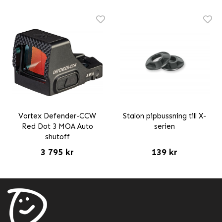
Vortex Defender-CCW
Stalon pipbussning till X-
Red Dot 3 MOA Auto
serien
shutoff
3 795 kr
139 kr