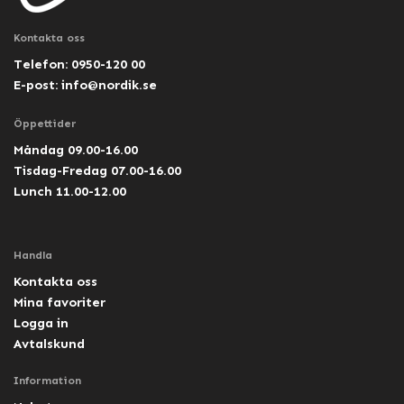
Kontakta oss
Telefon: 0950-120 00
E-post:
info@nordik.se
Öppettider
Måndag 09.00-16.00
Tisdag-Fredag 07.00-16.00
Lunch 11.00-12.00
Handla
Kontakta oss
Mina favoriter
Logga in
Avtalskund
Information