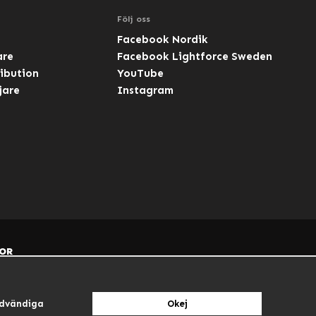
Följ oss
Facebook Nordik
are
Facebook Lightforce Sweden
ibution
YouTube
jare
Instagram
OR
dvändiga
Okej