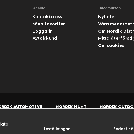
Handla
Information
Kontakta oss
Nyheter
Mina favoriter
Våra medarbet
Logga in
Om Nordik Distr
Avtalskund
Hitta återförsäl
Om cookies
ORDIK AUTOMOTIVE
NORDIK HUNT
NORDIK OUTDO
data
Inställningar
Endast nö