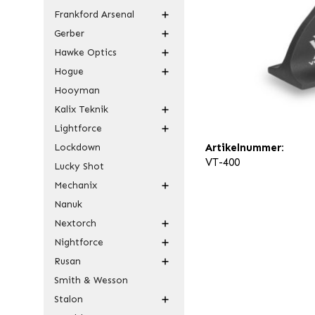
Frankford Arsenal
Gerber
Hawke Optics
Hogue
Hooyman
Kalix Teknik
Lightforce
Lockdown
Artikelnummer:
VT-400
Lucky Shot
Mechanix
Nanuk
Nextorch
Nightforce
Rusan
Smith & Wesson
Stalon