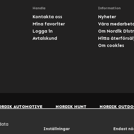
Handla
Information
Kontakta oss
Nyheter
Mina favoriter
Våra medarbet
Logga in
Om Nordik Distr
Avtalskund
Hitta återförsäl
Om cookies
ORDIK AUTOMOTIVE
NORDIK HUNT
NORDIK OUTDO
data
Inställningar
Endast nö