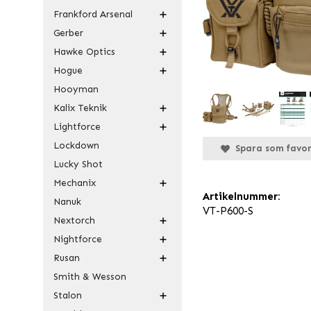
Frankford Arsenal
Gerber
Hawke Optics
Hogue
Hooyman
Kalix Teknik
Lightforce
Lockdown
Spara som favor
Lucky Shot
Mechanix
Artikelnummer:
Nanuk
VT-P600-S
Nextorch
Nightforce
Rusan
Smith & Wesson
Stalon