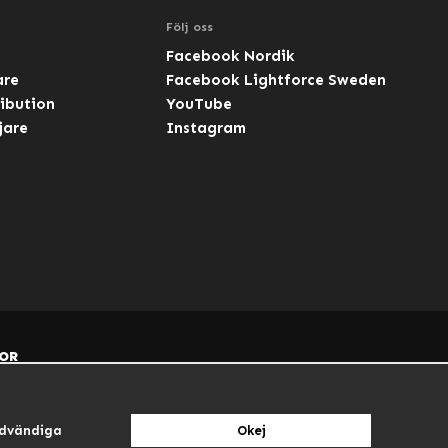
Följ oss
Facebook Nordik
are
Facebook Lightforce Sweden
ibution
YouTube
jare
Instagram
OR
dvändiga
Okej